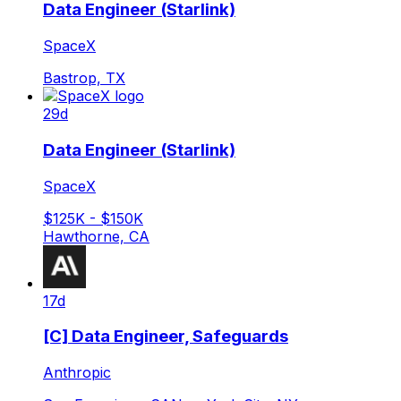
Data Engineer (Starlink)
SpaceX
Bastrop, TX
29d
Data Engineer (Starlink)
SpaceX
$125K - $150K
Hawthorne, CA
17d
[C] Data Engineer, Safeguards
Anthropic