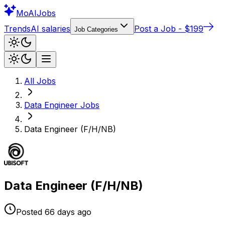
Mo
AIJobs
Trends
AI salaries
Post a Job - $199
Job Categories
All Jobs
Data Engineer
Jobs
Data Engineer (F/H/NB)
Data Engineer (F/H/NB)
Posted
66 days
ago