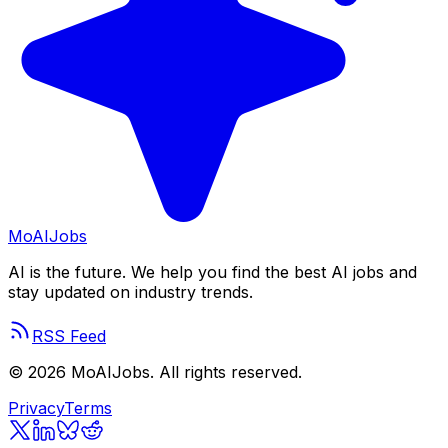
Mo
AIJobs
AI is the future. We help you find the best AI jobs and
stay updated on industry trends.
RSS Feed
©
2026
MoAIJobs. All rights reserved.
Privacy
Terms