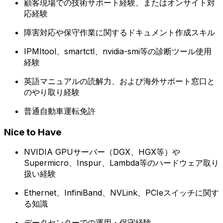
顧客現場での技術サポート経験、またはオンサイト対
応経験
障害対応や保守作業に関するドキュメント作成スキル
IPMItool、smartctl、nvidia-smi等の診断ツール使用
経験
英語マニュアルの読解力、および海外サポート窓口と
のやり取り経験
普通自動車運転免許
Nice to Have
NVIDIA GPUサーバー（DGX、HGX等）や
Supermicro、Inspur、Lambda等のハードウェア取り
扱い経験
Ethernet、InfiniBand、NVLink、PCIeスイッチに関す
る知識
データセンターでの運用・保守経験