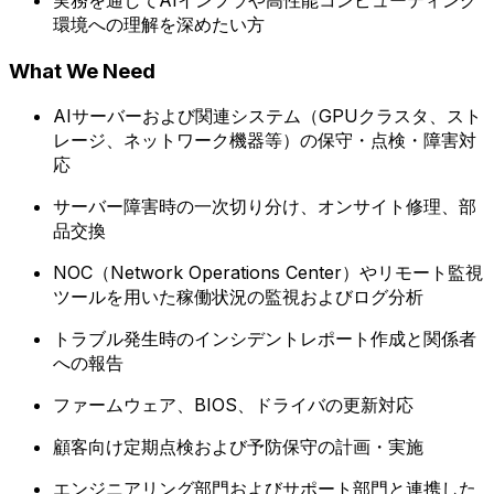
実務を通してAIインフラや高性能コンピューティング
環境への理解を深めたい方
What We Need
AIサーバーおよび関連システム（GPUクラスタ、スト
レージ、ネットワーク機器等）の保守・点検・障害対
応
サーバー障害時の一次切り分け、オンサイト修理、部
品交換
NOC（Network Operations Center）やリモート監視
ツールを用いた稼働状況の監視およびログ分析
トラブル発生時のインシデントレポート作成と関係者
への報告
ファームウェア、BIOS、ドライバの更新対応
顧客向け定期点検および予防保守の計画・実施
エンジニアリング部門およびサポート部門と連携した