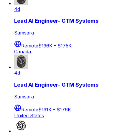
4d
Lead AI Engineer- GTM Systems
Samsara
Remote
$136K - $175K
Canada
4d
Lead AI Engineer- GTM Systems
Samsara
Remote
$131K - $176K
United States