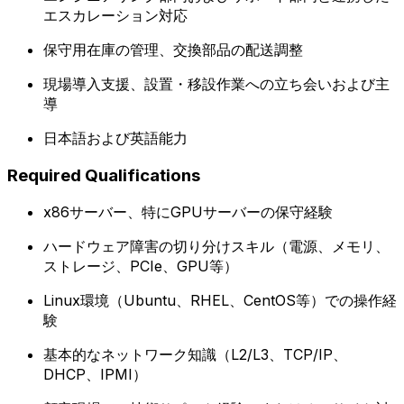
エスカレーション対応
保守用在庫の管理、交換部品の配送調整
現場導入支援、設置・移設作業への立ち会いおよび主
導
日本語および英語能力
Required Qualifications
x86サーバー、特にGPUサーバーの保守経験
ハードウェア障害の切り分けスキル（電源、メモリ、
ストレージ、PCIe、GPU等）
Linux環境（Ubuntu、RHEL、CentOS等）での操作経
験
基本的なネットワーク知識（L2/L3、TCP/IP、
DHCP、IPMI）