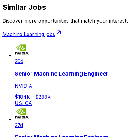
Similar Jobs
Discover more opportunities that match your interests
Machine Learning
jobs
29d
Senior Machine Learning Engineer
NVIDIA
$184K - $288K
US, CA
27d