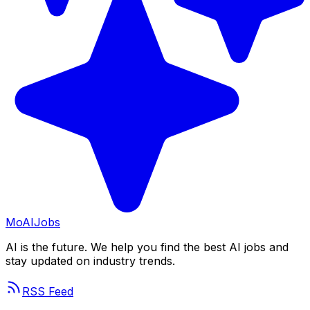
Mo
AIJobs
AI is the future. We help you find the best AI jobs and
stay updated on industry trends.
RSS Feed