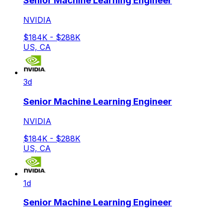
Senior Machine Learning Engineer
NVIDIA
$184K - $288K
US, CA
3d
Senior Machine Learning Engineer
NVIDIA
$184K - $288K
US, CA
1d
Senior Machine Learning Engineer