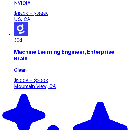
NVIDIA
$184K - $288K
US, CA
30d
Machine Learning Engineer, Enterprise
Brain
Glean
$200K - $300K
Mountain View, CA