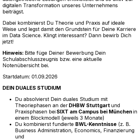
digitalen Transformation unseres Unternehmens
beiträgst.
Dabei kombinierst Du Theorie und Praxis auf ideale
Weise und legst damit den Grundstein für Deine Karriere
im Data Science. Klingt interessant? Dann bewirb Dich
jetzt!
Hinweis:
Bitte füge Deiner Bewerbung Dein
Schulabschlusszeugnis bzw. eine aktuelle
Notenübersicht bei.
Startdatum: 01.09.2026
DEIN DUALES STUDIUM
Du absolvierst Dein duales Studium mit
Theoriephasen an der
DHBW Stuttgart
und
Praxisphasen bei
SIXT am Campus bei München
in
einem Blockmodell (jeweils 3 Monate)
Du kombinierst fundierte
BWL-Kenntnisse
(z. B.
Business Administration, Economics, Finanzierung
und