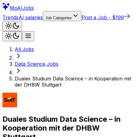
Mo
AIJobs
Trends
AI salaries
Post a Job - $199
Job Categories
All Jobs
Data Science
Jobs
Duales Studium Data Science – in Kooperation mit
der DHBW Stuttgart
Duales Studium Data Science – in
Kooperation mit der DHBW
Stuttgart