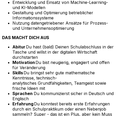
Entwicklung und Einsatz von Machine-Learning-
und KI-Modellen
Gestaltung und Optimierung betrieblicher
Informationssysteme
Nutzung datengetriebener Ansätze für Prozess-
und Unternehmensoptimierung
DAS MACHT DICH AUS
Abitur
Du hast (bald) Deinen Schulabschluss in der
Tasche und willst in der digitalen Wirtschaft
durchstarten
Motivation
Du bist neugierig, engagiert und offen
für Veränderung
Skills
Du bringst sehr gute mathematische
Kenntnisse, technisch-
analytisches Grundfähigkeiten, Teamgeist sowie
frische Ideen mit
Sprachen
Du kommunizierst sicher in Deutsch und
Englisch
Erfahrung
Du
konntest bereits erste Erfahrungen
durch ein Schulpraktikum oder einen Nebenjob
sammeln? Super - das ist ein Plus, aber kein Muss