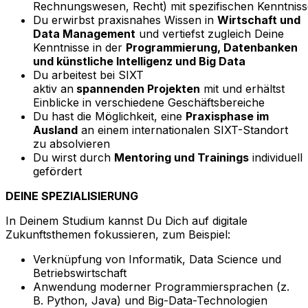
Rechnungswesen, Recht) mit spezifischen Kenntnis
Du erwirbst praxisnahes Wissen in
Wirtschaft und
Data Management
und vertiefst zugleich Deine
Kenntnisse in der
Programmierung, Datenbanken
und künstliche Intelligenz und Big Data
Du arbeitest bei SIXT
aktiv an
spannenden Projekten
mit und erhältst
Einblicke in verschiedene Geschäftsbereiche
Du hast die Möglichkeit, eine
Praxisphase im
Ausland
an einem internationalen SIXT-Standort
zu absolvieren
Du wirst durch
Mentoring und Trainings
individuell
gefördert
DEINE SPEZIALISIERUNG
In Deinem Studium kannst Du Dich auf digitale
Zukunftsthemen fokussieren, zum Beispiel:
Verknüpfung von Informatik, Data Science und
Betriebswirtschaft
Anwendung moderner Programmiersprachen (z.
B. Python, Java) und Big-Data-Technologien