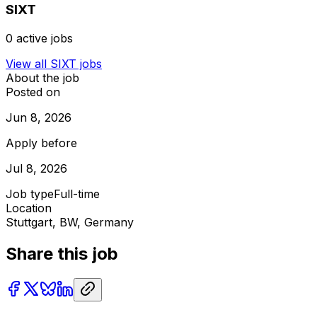
SIXT
0
active jobs
View all
SIXT
jobs
About the job
Posted on
Jun 8, 2026
Apply before
Jul 8, 2026
Job type
Full-time
Location
Stuttgart, BW, Germany
Share this job