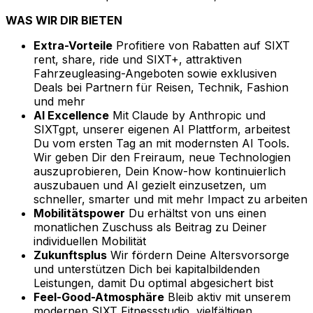
WAS WIR DIR BIETEN
Extra-Vorteile
Profitiere von Rabatten auf SIXT
rent, share, ride und SIXT+, attraktiven
Fahrzeugleasing-Angeboten sowie exklusiven
Deals bei Partnern für Reisen, Technik, Fashion
und mehr
AI Excellence
Mit Claude by Anthropic und
SIXTgpt, unserer eigenen AI Plattform, arbeitest
Du vom ersten Tag an mit modernsten AI Tools.
Wir geben Dir den Freiraum, neue Technologien
auszuprobieren, Dein Know-how kontinuierlich
auszubauen und AI gezielt einzusetzen, um
schneller, smarter und mit mehr Impact zu arbeiten
Mobilitätspower
Du erhältst von uns einen
monatlichen Zuschuss als Beitrag zu Deiner
individuellen Mobilität
Zukunftsplus
Wir fördern Deine Altersvorsorge
und unterstützen Dich bei kapitalbildenden
Leistungen, damit Du optimal abgesichert bist
Feel-Good-Atmosphäre
Bleib aktiv mit unserem
modernen SIXT Fitnessstudio, vielfältigen