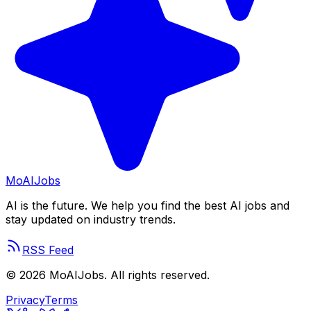
Mo
AIJobs
AI is the future. We help you find the best AI jobs and
stay updated on industry trends.
RSS Feed
©
2026
MoAIJobs. All rights reserved.
Privacy
Terms