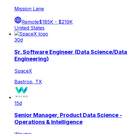
Mission Lane
Remote
$185K - $219K
United States
30d
Sr. Software Engineer (Data Science/Data
Engineering)
SpaceX
Bastrop, TX
15d
Senior Manager, Product Data Science -
Operations & Intelligence