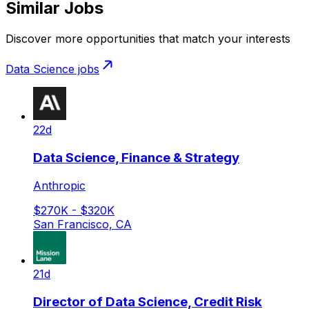
Similar Jobs
Discover more opportunities that match your interests
Data Science
jobs
22d
Data Science, Finance & Strategy
Anthropic
$270K - $320K
San Francisco, CA
21d
Director of Data Science, Credit Risk