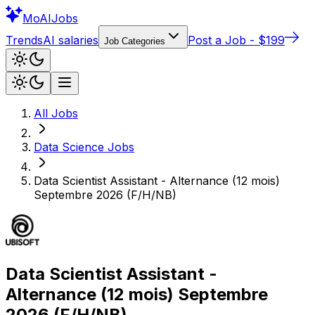
Mo
AIJobs
Trends
AI salaries
Post a Job - $199
Job Categories
All Jobs
Data Science
Jobs
Data Scientist Assistant - Alternance (12 mois)
Septembre 2026 (F/H/NB)
Data Scientist Assistant -
Alternance (12 mois) Septembre
2026 (F/H/NB)