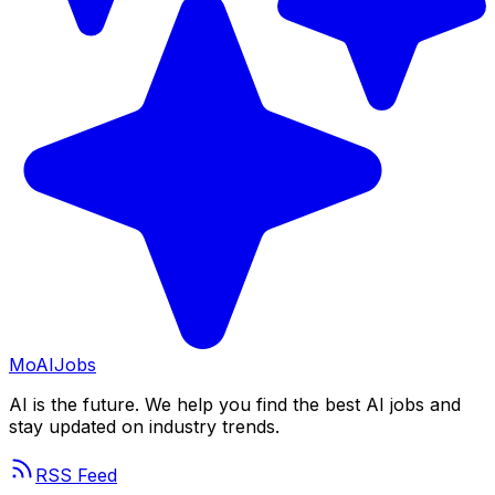
Mo
AIJobs
AI is the future. We help you find the best AI jobs and
stay updated on industry trends.
RSS Feed