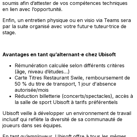
soumis afin d’attester de vos compétences techniques
en lien avec l’opportunité.
Enfin, un entretien physique ou en visio via Teams sera
par la suite organisé avec votre futur·e tuteur·trice de
stage.
Avantages en tant qu’alternant·e chez Ubisoft
Rémunération calculée selon différents critères
(âge, niveau d’études…)
Carte Titres Restaurant Swile, remboursement de
50 % du titre de transport, 1 jour d'absence
autorisée/mois
Réduction billetterie (concerts/spectacles), accès à
la salle de sport Ubisoft à tarifs préférentiels
Ubisoft veille à développer un environnement de travail
inclusif qui reflète la diversité de sa communauté de
joueurs dans ses équipes.
En tant qu’employeur, Ubisoft offre à tous les mêmes