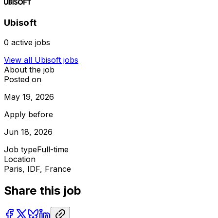
Ubisoft
0
active jobs
View all
Ubisoft
jobs
About the job
Posted on
May 19, 2026
Apply before
Jun 18, 2026
Job type
Full-time
Location
Paris, IDF, France
Share this job