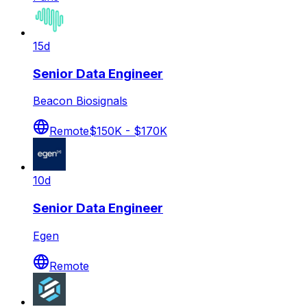
15d
Senior Data Engineer
Beacon Biosignals
Remote
$150K - $170K
10d
Senior Data Engineer
Egen
Remote