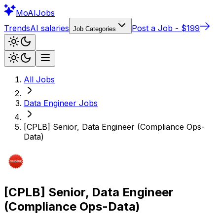
Mo
AIJobs
Trends
AI salaries
Post a Job - $199
Job Categories
All Jobs
Data Engineer
Jobs
[CPLB] Senior, Data Engineer (Compliance Ops-
Data)
[CPLB] Senior, Data Engineer
(Compliance Ops-Data)