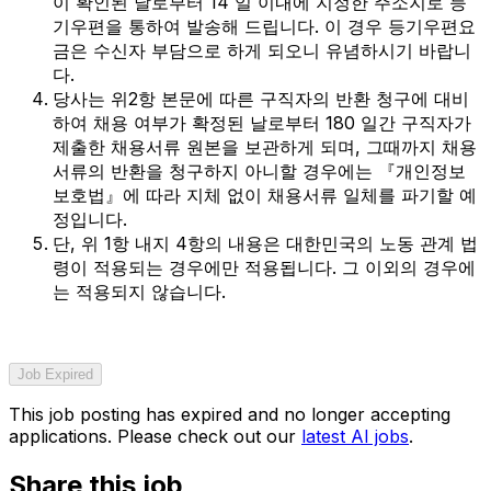
이 확인된 날로부터 14 일 이내에 지정한 주소지로 등
기우편을 통하여 발송해 드립니다. 이 경우 등기우편요
금은 수신자 부담으로 하게 되오니 유념하시기 바랍니
다.
당사는 위2항 본문에 따른 구직자의 반환 청구에 대비
하여 채용 여부가 확정된 날로부터 180 일간 구직자가
제출한 채용서류 원본을 보관하게 되며, 그때까지 채용
서류의 반환을 청구하지 아니할 경우에는 『개인정보
보호법』에 따라 지체 없이 채용서류 일체를 파기할 예
정입니다.
단, 위 1항 내지 4항의 내용은 대한민국의 노동 관계 법
령이 적용되는 경우에만 적용됩니다. 그 이외의 경우에
는 적용되지 않습니다.
Job Expired
This job posting has expired and no longer accepting
applications. Please check out our
latest AI jobs
.
Share this job