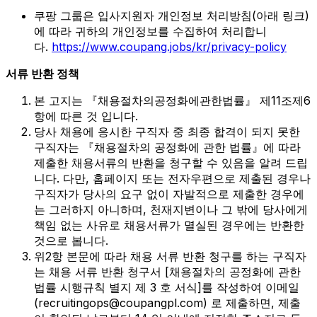
쿠팡 그룹은 입사지원자 개인정보 처리방침(아래 링크)
에 따라 귀하의 개인정보를 수집하여 처리합니
다.
https://www.coupang.jobs/kr/privacy-policy
서류 반환 정책
본 고지는 『채용절차의공정화에관한법률』 제11조제6
항에 따른 것 입니다.
당사 채용에 응시한 구직자 중 최종 합격이 되지 못한
구직자는 『채용절차의 공정화에 관한 법률』에 따라
제출한 채용서류의 반환을 청구할 수 있음을 알려 드립
니다. 다만, 홈페이지 또는 전자우편으로 제출된 경우나
구직자가 당사의 요구 없이 자발적으로 제출한 경우에
는 그러하지 아니하며, 천재지변이나 그 밖에 당사에게
책임 없는 사유로 채용서류가 멸실된 경우에는 반환한
것으로 봅니다.
위2항 본문에 따라 채용 서류 반환 청구를 하는 구직자
는 채용 서류 반환 청구서 [채용절차의 공정화에 관한
법률 시행규칙 별지 제 3 호 서식]를 작성하여 이메일
(recruitingops@coupangpl.com) 로 제출하면, 제출