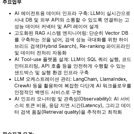
주요업무
AI 에이전트용 데이터 인프라 구축: LLM이 실시간으로
사내 DB 및 외부 API와 소통할 수 있도록 연결하는 고
성능 데이터 커넥터 및 API 레이어 설계
고도화된 RAG 시스템 엔지니어링: 단순히 Vector DB
를 구축하는 것을 넘어, 검색 성능 극대화를 위한 하이
브리드 검색(Hybrid Search), Re-ranking 파이프라인
및 데이터 전처리 자동화
AI Tool-use 플랫폼 설계: LLM이 SQL 쿼리 실행, 코드
인터프리팅, API 호출 등을 안전하게 수행할 수 있는
샌드박스 및 실행 환경 인프라 구축
LLM 오케스트레이션 관리: LangChain, LlamaIndex,
CrewAI 등을 활용하여 복잡한 다단계 AI 워크플로우를
안정적인 백엔드 서비스로 구현
AI 인프라 모니터링 및 관측성(Observability): AI 서비
스의 토큰 비용, 응답 지연 시간(Latency), 그리고 데이
터 검색 품질(Retrieval quality)을 추적하고 최적화
필수자격 요건: