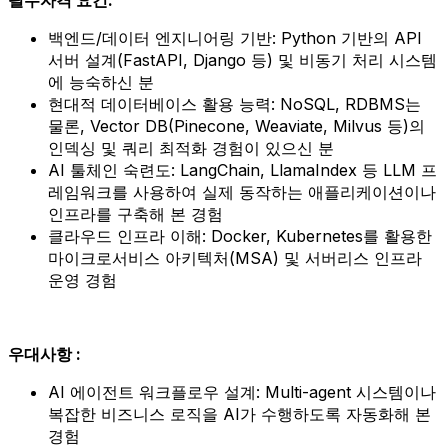
백엔드/데이터 엔지니어링 기반: Python 기반의 API
서버 설계(FastAPI, Django 등) 및 비동기 처리 시스템
에 능숙하신 분
현대적 데이터베이스 활용 능력: NoSQL, RDBMS는
물론, Vector DB(Pinecone, Weaviate, Milvus 등)의
인덱싱 및 쿼리 최적화 경험이 있으신 분
AI 툴체인 숙련도: LangChain, LlamaIndex 등 LLM 프
레임워크를 사용하여 실제 동작하는 애플리케이션이나
인프라를 구축해 본 경험
클라우드 인프라 이해: Docker, Kubernetes를 활용한
마이크로서비스 아키텍처(MSA) 및 서버리스 인프라
운영 경험
우대사항 :
AI 에이전트 워크플로우 설계: Multi-agent 시스템이나
복잡한 비즈니스 로직을 AI가 수행하도록 자동화해 본
경험