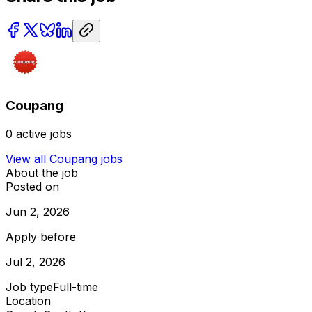
Coupang
0
active jobs
View all
Coupang
jobs
About the job
Posted on
Jun 2, 2026
Apply before
Jul 2, 2026
Job type
Full-time
Location