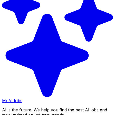
Mo
AIJobs
AI is the future. We help you find the best AI jobs and
stay updated on industry trends.