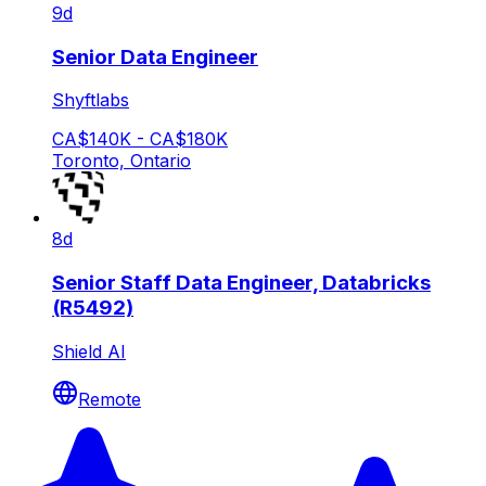
9d
Senior Data Engineer
Shyftlabs
CA$140K - CA$180K
Toronto, Ontario
8d
Senior Staff Data Engineer, Databricks
(R5492)
Shield AI
Remote