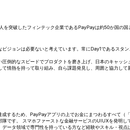
0万人を突破したフィンテック企業であるPayPayは約50か国
ビジョンは必要ないと考えています。常にDay1であるスタ
い圧倒的なスピードでプロダクトを磨き上げ、日本のキャッシ
して情熱を持って取り組み、自ら課題発見し、周囲と協力して
ションを達成するため、PayPayアプリの上でお金にまつわるす
隊です。 スマホファーストな金融サービスのUIUXを発明
、データ領域で専門性を持っている方など経験やスキル・視点