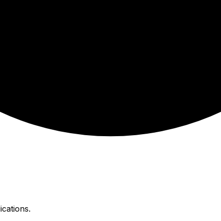
ications.