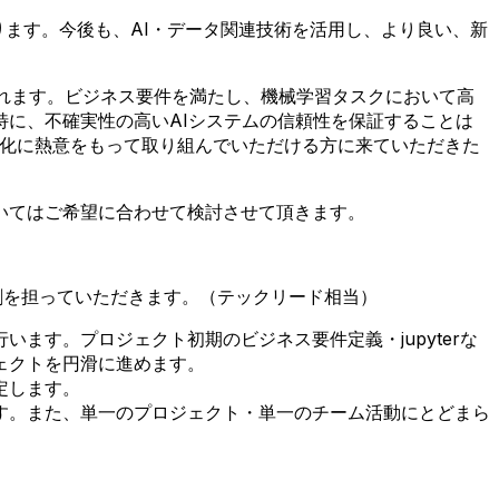
あります。今後も、AI・データ関連技術を活用し、より良い、新
られます。ビジネス要件を満たし、機械学習タスクにおいて高
に、不確実性の高いAIシステムの信頼性を保証することは
熟化に熱意をもって取り組んでいただける方に来ていただきた
いてはご希望に合わせて検討させて頂きます。
役割を担っていただきます。（テックリード相当）
ます。プロジェクト初期のビジネス要件定義・jupyterな
ェクトを円滑に進めます。
定します。
す。また、単一のプロジェクト・単一のチーム活動にとどまら