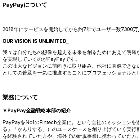
PayPayについて
2018年にサービスを開始してから約7年でユーザー数730
OUR VISION IS UNLIMITED_
我々は自分たちの想像を超える未来を創るためにあえて明確な
を実現していくのがPayPayです。
この壮大なビジョンに前向きに取り組み、他社に真似できな
としての普及を一気に推進することにプロフェッショナルと
業務について
▼PayPay金融戦略本部の紹介
PayPayをNo1のFintech企業に。という全社のミッ
る」「かんりする」）のユースケースを創り上げていく実行部
を経験されていた方や、海外での新規事業に携わっていた方