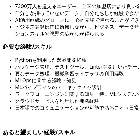
7300万人を超えるユーザー、全国の加盟店により良
自分しか持っていないデータ、自分たちしか経験できな
AI活用組織のグロースに中心的立場で携わることがで
ビジネス開発部門に所属しながら、ビジネス、データサ
ションスキルや視野の広がりが得られる
必要な経験/スキル
Pythonを利用した製品開発経験
パッケージ管理、テストツール、Linter等を用いたチ
要なデータ処理、機械学習ライブラリの利用経験
MLOpsに関する経験・知見
MLパイプラインのアーキテクチャ設計
ワークフローエンジンに関する知見、特にMLシステム
クラウドサービスを利用した開発経験
日本語でのコミュニケーションが可能であること（日常
あると望ましい経験/スキル