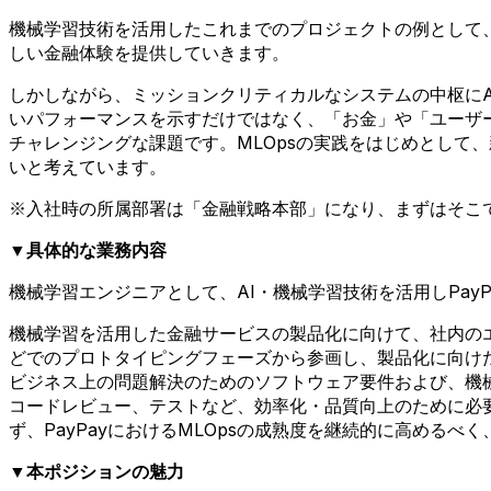
機械学習技術を活用したこれまでのプロジェクトの例として、2
しい金融体験を提供していきます。
しかしながら、ミッションクリティカルなシステムの中枢にA
いパフォーマンスを示すだけではなく、「お金」や「ユーザ
チャレンジングな課題です。MLOpsの実践をはじめとして
いと考えています。
※入社時の所属部署は「金融戦略本部」になり、まずはそこ
▼具体的な業務内容
機械学習エンジニアとして、AI・機械学習技術を活用しPa
機械学習を活用した金融サービスの製品化に向けて、社内のエ
どでのプロトタイピングフェーズから参画し、製品化に向け
ビジネス上の問題解決のためのソフトウェア要件および、機
コードレビュー、テストなど、効率化・品質向上のために必
ず、PayPayにおけるMLOpsの成熟度を継続的に高めるべ
▼本ポジションの魅力