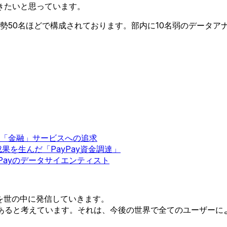
きたいと思っています。
総勢50名ほどで構成されております。部内に10名弱のデータ
「金融」サービスへの追求
果を生んだ「PayPay資金調達」
Payのデータサイエンティスト
り方を世の中に発信していきます。
あると考えています。それは、今後の世界で全てのユーザーに