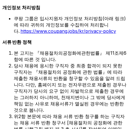
개인정보 처리방침
쿠팡 그룹은 입사지원자 개인정보 처리방침(아래 링크)
에 따라 귀하의 개인정보를 수집하여 처리합니
다.
https://www.coupang.jobs/kr/privacy-policy
서류 반환 정책
본
고지는 『채용절차의공정화에관한법률
』
제11조제6
항에 따른 것 입니다.
당사 채용에 응시한 구직자 중 최종 합격이 되지 못한
구직자는 『채용절차의 공정화에 관한 법률』에 따라
제출한 채용서류의 반환을 청구할 수 있음을 알려 드립
니다. 다만, 홈페이지 또는 전자우편으로 제출된 경우나
구직자가 당사의 요구 없이 자발적으로 제출한 경우에
는 그러하지 아니하며, 천재지변이나 그 밖에 당사에게
책임 없는 사유로 채용서류가 멸실된 경우에는 반환한
것으로 봅니다.
위2항 본문에 따라 채용 서류 반환 청구를 하는 구직자
는 채용 서류 반환 청구서 [채용절차의 공정화에 관한
법률 시행규칙 별지 제 3 호 서식]를 작성하여 이메일