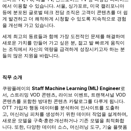
에서 이용할 수 있습니다. 서울, 싱가포르, 미국 캘리포니아
등에 분포된 글로벌 테크 전담 조직은 고객이 콘텐츠를 더 쉽
게 발견하고 더 쾌적하게 시청할 수 있도록 지속적으로 경험
을 개선해 가고 있습니다.
세계 최고의 동료들과 함께 가장 도전적인 문제를 해결하며
새로운 가치를 만들어 가고 싶은 분, 젊고 발 빠르게 움직이
는 조직에서 자신의 역량을 급격하게 성장시키고자 하는 분
들의 많은 지원을 바랍니다.
직무 소개
쿠팡플레이의
Staff
Machine
Learning
(ML)
Engineer
로
서
, 스트리밍 VOD 콘텐츠, 라이브 이벤트,
트랜잭셔널
VOD
콘텐츠를 포함한 방대한 콘텐츠 카탈로그를 다루게 됩니다.
OTT 가입자 행동 데이터를 분석하여 인사이트를 도출하
고,
머신러닝
피처를 생성하기 위한 데이터 작업을 설계하며,
새로운 모델을
구축·훈련·개선하거나
기존 모델을 최적화합
니다. 또한, 다양한 데이터 소스,
머신러닝
도구, 기술 플랫폼