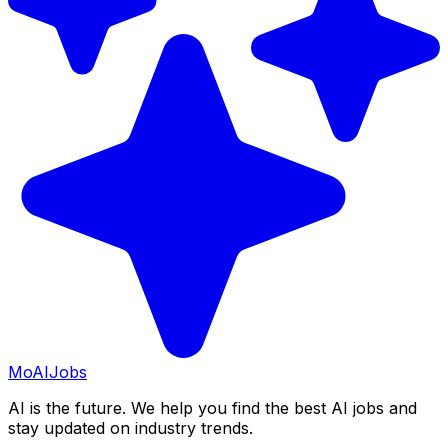
Mo
AIJobs
AI is the future. We help you find the best AI jobs and
stay updated on industry trends.