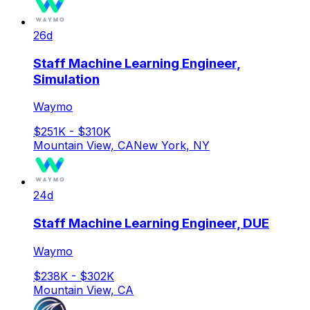
26d
Staff Machine Learning Engineer,
Simulation
Waymo
$251K - $310K
Mountain View, CA
New York, NY
24d
Staff Machine Learning Engineer, DUE
Waymo
$238K - $302K
Mountain View, CA