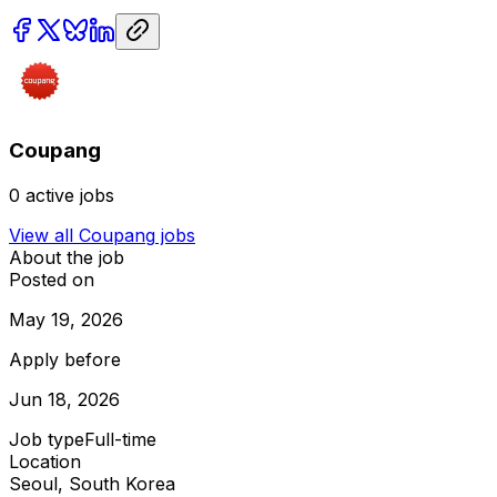
Coupang
0
active jobs
View all
Coupang
jobs
About the job
Posted on
May 19, 2026
Apply before
Jun 18, 2026
Job type
Full-time
Location
Seoul, South Korea