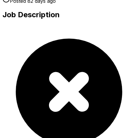
Posted
82 days
ago
Job Description